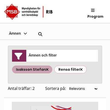
Program
Ämnen
Ämnen och filter
Isaksson Stefan
Rensa filter
Antal träffar: 2
Sortera på: