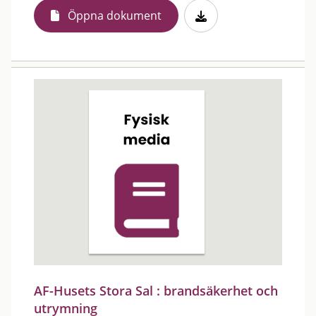
Öppna dokument
AF-Husets Stora Sal : brandsäkerhet och
utrymning