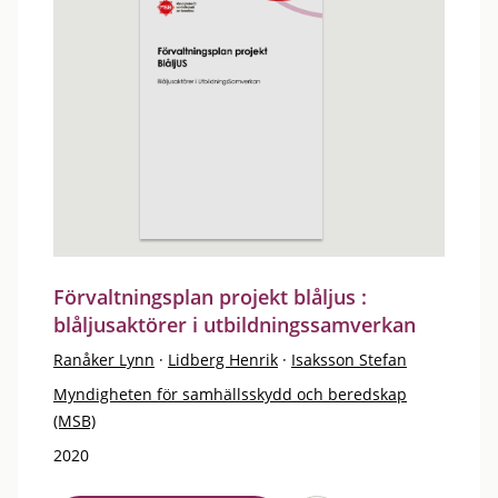
Förvaltningsplan projekt blåljus :
blåljusaktörer i utbildningssamverkan
Ranåker Lynn
·
Lidberg Henrik
·
Isaksson Stefan
Myndigheten för samhällsskydd och beredskap
(MSB)
2020