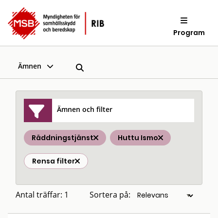
Program
Ämnen
Ämnen och filter
Räddningstjänst
Huttu Ismo
Rensa filter
Antal träffar: 1
Sortera på: