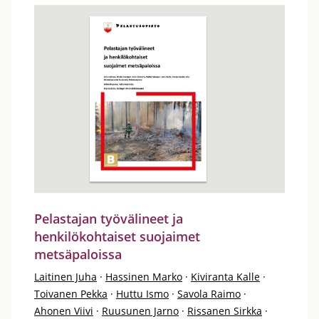
Pelastajan työvälineet ja
henkilökohtaiset suojaimet
metsäpaloissa
Laitinen Juha
·
Hassinen Marko
·
Kiviranta Kalle
·
Toivanen Pekka
·
Huttu Ismo
·
Savola Raimo
·
Ahonen Viivi
·
Ruusunen Jarno
·
Rissanen Sirkka
·