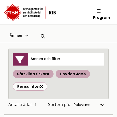
Program
Ämnen
Ämnen och filter
Särskilda risker
Hovden Jan
Rensa filter
Antal träffar: 1
Sortera på: