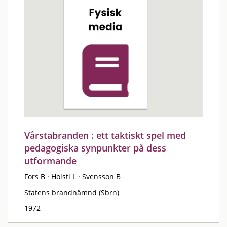
Vårstabranden : ett taktiskt spel med
pedagogiska synpunkter på dess
utformande
Fors B
·
Holsti L
·
Svensson B
Statens brandnämnd (Sbrn)
1972