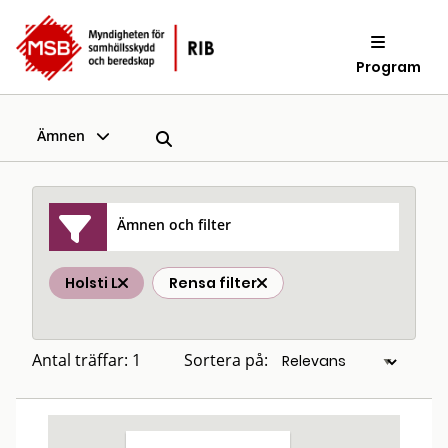
Program
Ämnen
Ämnen och filter
Holsti L
Rensa filter
Antal träffar: 1
Sortera på: