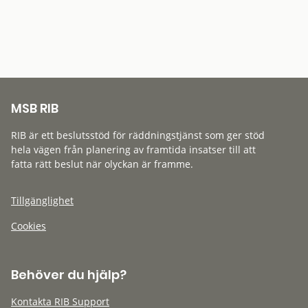
MSB RIB
RIB är ett beslutsstöd för räddningstjänst som ger stöd
hela vägen från planering av framtida insatser till att
fatta rätt beslut när olyckan är framme.
Tillgänglighet
Cookies
Behöver du hjälp?
Kontakta RIB Support