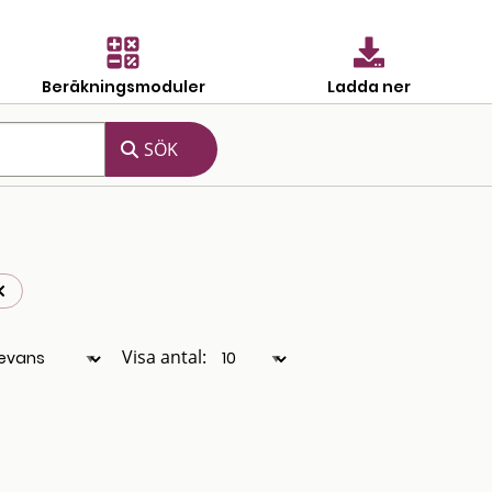
Beräkningsmoduler
Ladda ner
Visa antal: