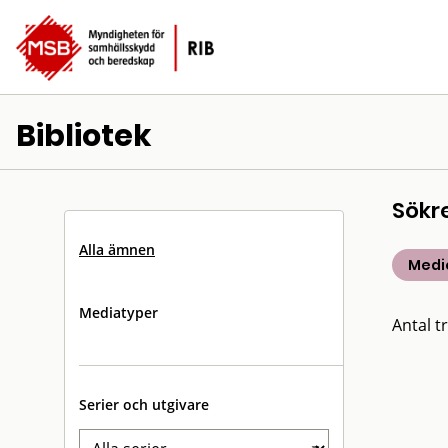
Bibliotek
Sökr
Alla ämnen
Medic
Mediatyper
Antal tr
Serier och utgivare