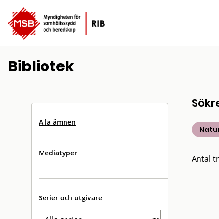
Bibliotek
Sökr
Alla ämnen
Natu
Mediatyper
Antal tr
Serier och utgivare