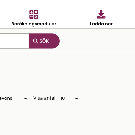
Beräkningsmoduler
Ladda ner
Visa antal: