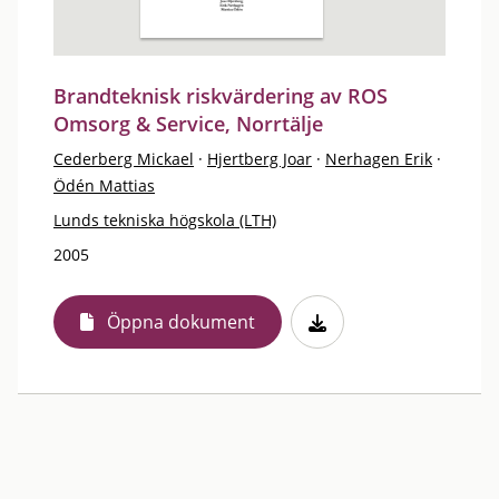
Brandteknisk riskvärdering av ROS
Omsorg & Service, Norrtälje
Cederberg Mickael
·
Hjertberg Joar
·
Nerhagen Erik
·
Ödén Mattias
Lunds tekniska högskola (LTH)
2005
Öppna dokument