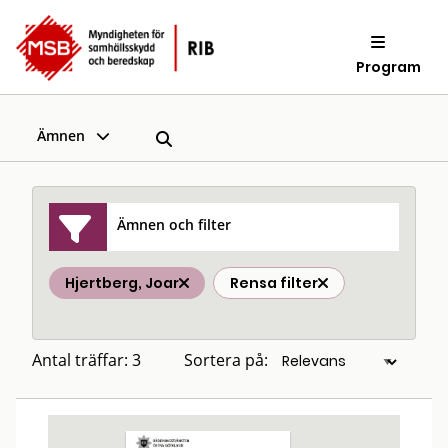
Program
Ämnen
Ämnen och filter
Hjertberg, Joar
Rensa filter
Antal träffar: 3
Sortera på: