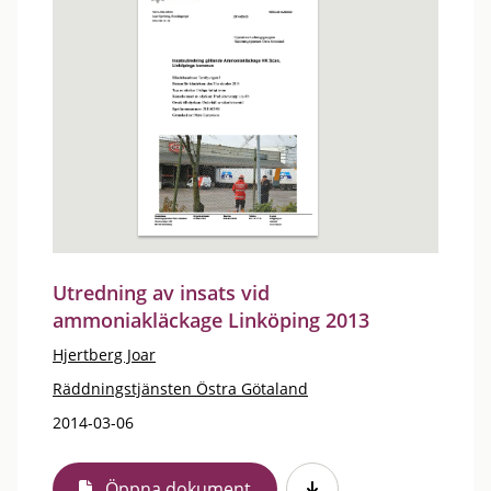
Utredning av insats vid
ammoniakläckage Linköping 2013
Hjertberg Joar
Räddningstjänsten Östra Götaland
2014-03-06
Öppna dokument