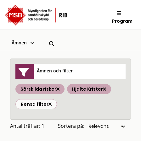
Program
Ämnen
Ämnen och filter
Särskilda risker
Hjalte Krister
Rensa filter
Antal träffar: 1
Sortera på: