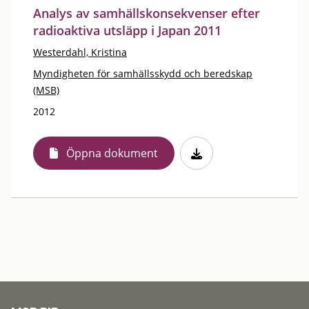
Analys av samhällskonsekvenser efter
radioaktiva utsläpp i Japan 2011
Westerdahl, Kristina
Myndigheten för samhällsskydd och beredskap
(MSB)
2012
Öppna dokument