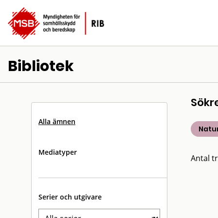
Bibliotek
Sökr
Alla ämnen
Natu
Mediatyper
Antal tr
Serier och utgivare