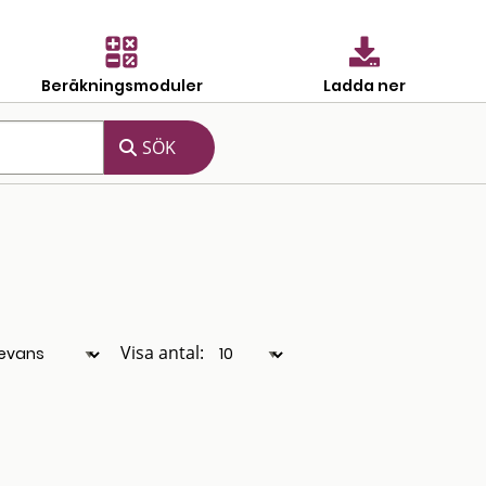
Beräkningsmoduler
Ladda ner
Visa antal: