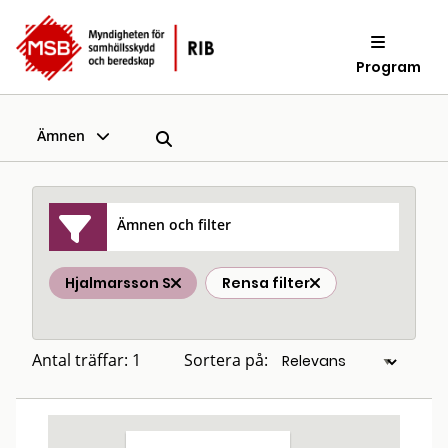
Program
Ämnen
Ämnen och filter
Hjalmarsson S
Rensa filter
Antal träffar: 1
Sortera på: