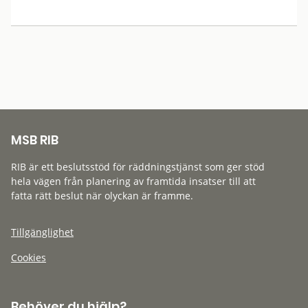
MSB RIB
RIB är ett beslutsstöd för räddningstjänst som ger stöd
hela vägen från planering av framtida insatser till att
fatta rätt beslut när olyckan är framme.
Tillgänglighet
Cookies
Behöver du hjälp?