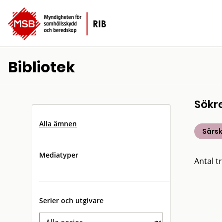
Bibliotek
Sökr
Alla ämnen
Särsk
Mediatyper
Antal tr
Serier och utgivare