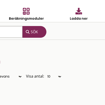
Beräkningsmoduler
Ladda ner
Visa antal: