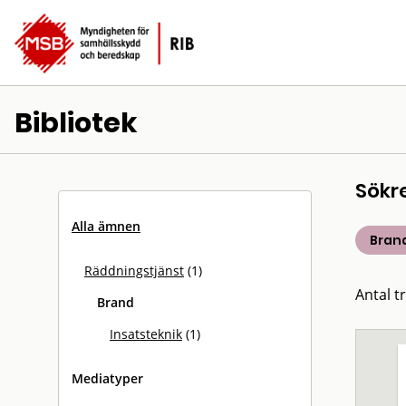
Bibliotek
Sökr
Alla ämnen
Bran
Räddningstjänst
(1)
Antal tr
Brand
Insatsteknik
(1)
Mediatyper