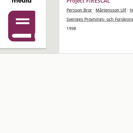
Project FIRESCAL
Persson Bror
·
Mårtensson Ulf
·
H
Sveriges Provnings- och Forskning
1998