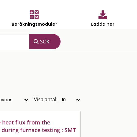
Beräkningsmoduler
Ladda ner
Visa antal:
 heat flux from the
 during furnace testing : SMT