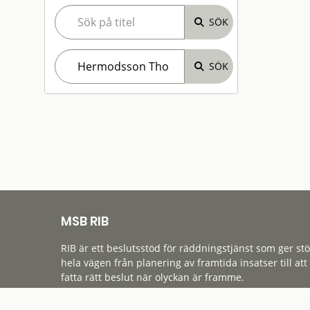
MSB RIB
RIB är ett beslutsstöd för räddningstjänst som ger st
hela vägen från planering av framtida insatser till att
fatta rätt beslut när olyckan är framme.
Tillgänglighet
Cookies