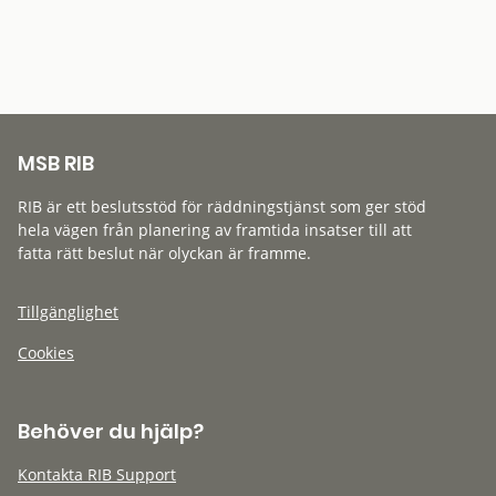
MSB RIB
RIB är ett beslutsstöd för räddningstjänst som ger stöd
hela vägen från planering av framtida insatser till att
fatta rätt beslut när olyckan är framme.
Tillgänglighet
Cookies
Behöver du hjälp?
Kontakta RIB Support