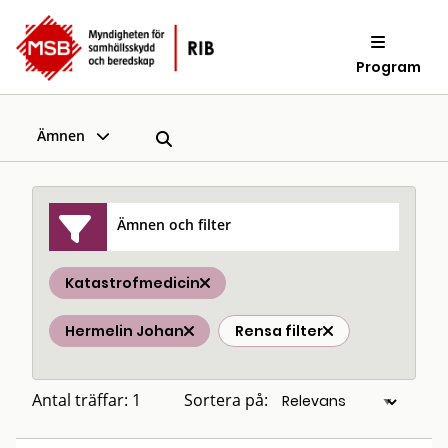
Program
Ämnen
Ämnen och filter
Katastrofmedicin
Hermelin Johan
Rensa filter
Antal träffar: 1
Sortera på: