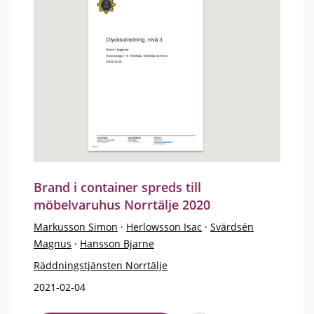
Brand i container spreds till
möbelvaruhus Norrtälje 2020
Markusson Simon
·
Herlowsson Isac
·
Svärdsén
Magnus
·
Hansson Bjarne
Räddningstjänsten Norrtälje
2021-02-04