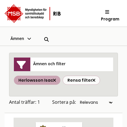
Program
Ämnen
Ämnen och filter
Herlowsson Isac
Rensa filter
Antal träffar: 1
Sortera på: