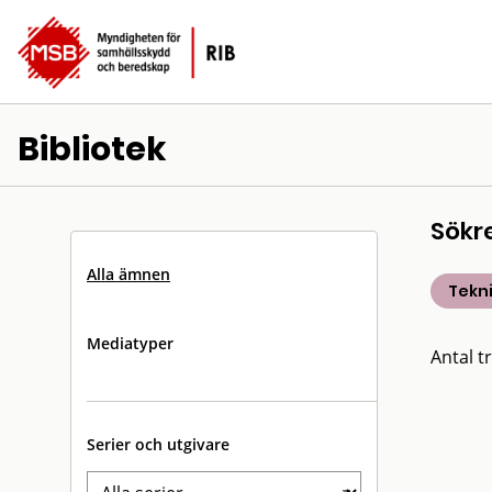
Bibliotek
Sökr
Alla ämnen
Tekn
Mediatyper
Antal tr
Serier och utgivare