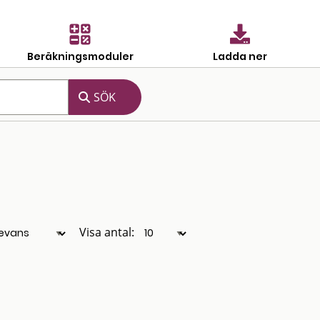
Beräkningsmoduler
Ladda ner
Visa antal: