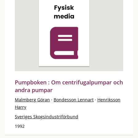
Pumpboken : Om centrifugalpumpar och
andra pumpar
Malmberg Göran
·
Bondesson Lennart
·
Henriksson
Harry
Sveriges Skogsindustriförbund
1992