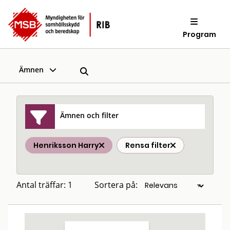
Program
Ämnen
Ämnen och filter
Henriksson Harry
Rensa filter
Antal träffar: 1
Sortera på: