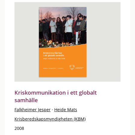
Kriskommunikation i ett globalt
samhälle
Falkheimer Jesper
·
Heide Mats
Krisberedskapsmyndigheten (KBM)
2008