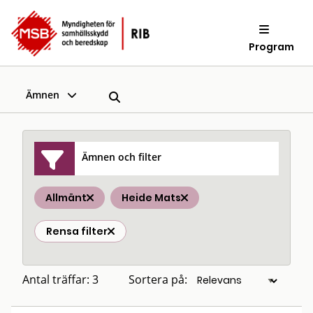
Program
Ämnen
Ämnen och filter
Allmänt
Heide Mats
Rensa filter
Antal träffar: 3
Sortera på: