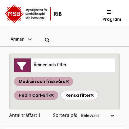
Program
Ämnen
Ämnen och filter
Medicin och friskvård
Hedin Carl-Erik
Rensa filter
Antal träffar: 1
Sortera på: