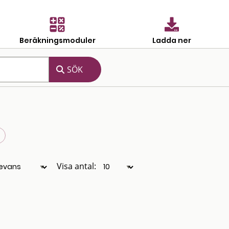
Beräkningsmoduler
Ladda ner
Visa antal: