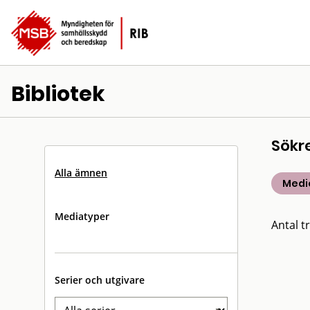
Bibliotek
Sökr
Alla ämnen
Medic
Mediatyper
Antal tr
Serier och utgivare