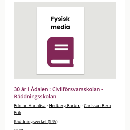
30 år i Ådalen : Civilförsvarsskolan -
Räddningsskolan
Edman Annalisa
·
Hedberg Barbro
·
Carlsson Bern
Erik
Räddningsverket (SRV)