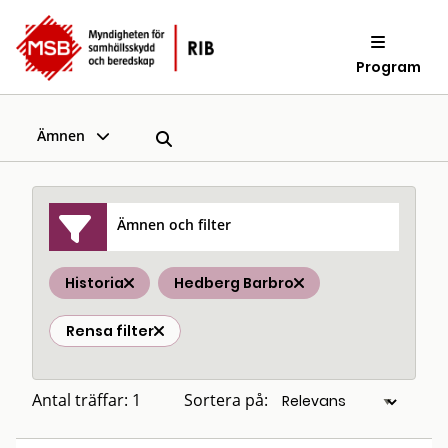
Program
Ämnen
Ämnen och filter
Historia
Hedberg Barbro
Rensa filter
Antal träffar: 1
Sortera på: