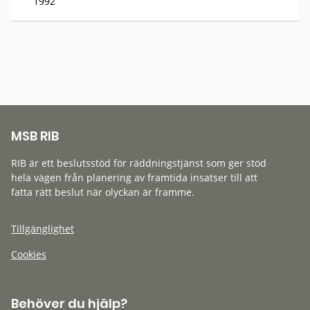
1992
MSB RIB
RIB är ett beslutsstöd för räddningstjänst som ger stöd
hela vägen från planering av framtida insatser till att
fatta rätt beslut när olyckan är framme.
Tillgänglighet
Cookies
Behöver du hjälp?