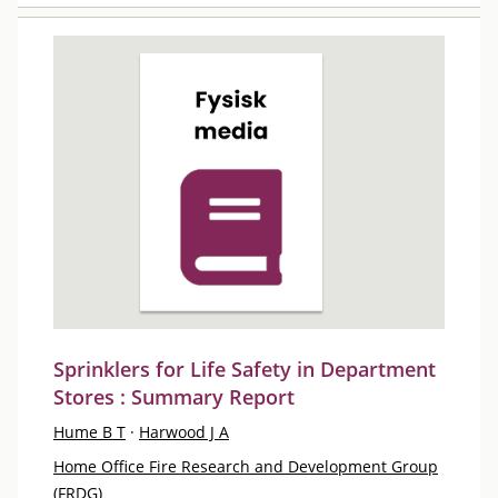
Sprinklers for Life Safety in Department
Stores : Summary Report
Hume B T
·
Harwood J A
Home Office Fire Research and Development Group
(FRDG)