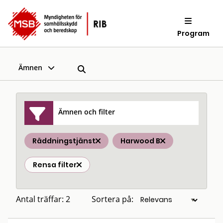
Program
Ämnen
Ämnen och filter
Räddningstjänst
Harwood B
Rensa filter
Antal träffar: 2
Sortera på: