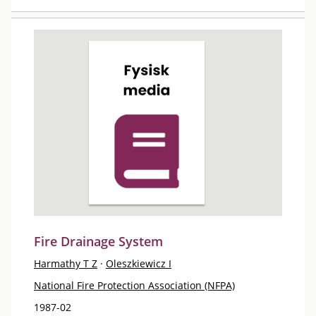
Fire Drainage System
Harmathy T Z
·
Oleszkiewicz I
National Fire Protection Association (NFPA)
1987-02