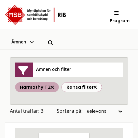
Program
Ämnen
Ämnen och filter
Harmathy T Z
Rensa filter
Antal träffar: 3
Sortera på: