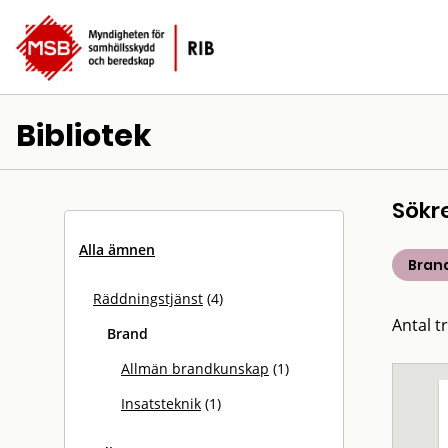
Bibliotek
Sökr
Alla ämnen
Bran
Räddningstjänst
(4)
Antal tr
Brand
Allmän brandkunskap
(1)
Insatsteknik
(1)