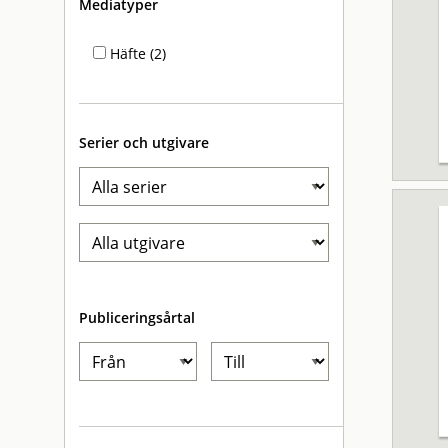
Mediatyper
Häfte (2)
Serier och utgivare
Publiceringsårtal