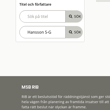
Titel och författare
MSB RIB
RIB är ett beslutsstöd för räddningstjänst som ger st
hela vägen från planering av framtida insatser till att
fatta rätt beslut när olyckan är framme.