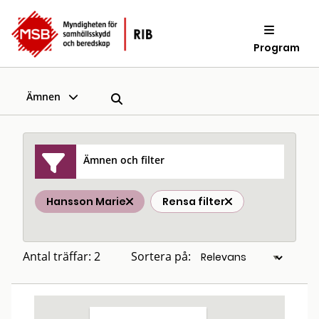
Program
Ämnen
Ämnen och filter
Hansson Marie
Rensa filter
Antal träffar: 2
Sortera på: