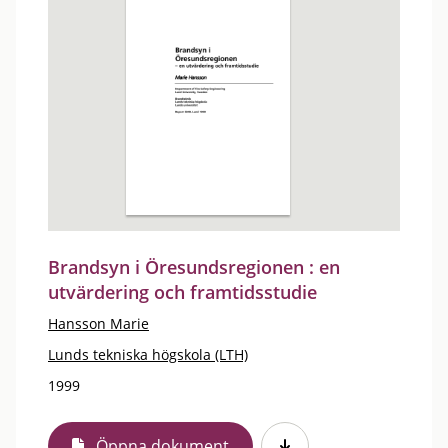
Brandsyn i Öresundsregionen : en
utvärdering och framtidsstudie
Hansson Marie
Lunds tekniska högskola (LTH)
1999
Öppna dokument