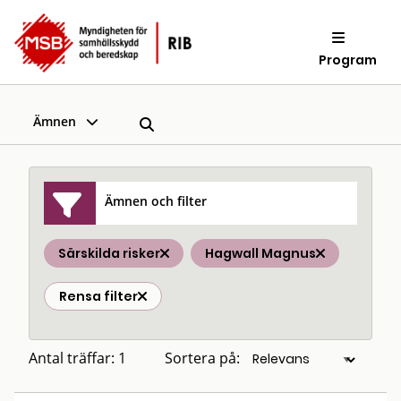
Program
Ämnen
Ämnen och filter
Särskilda risker
Hagwall Magnus
Rensa filter
Antal träffar: 1
Sortera på: