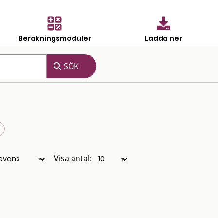
Beräkningsmoduler
Ladda ner
Visa antal: