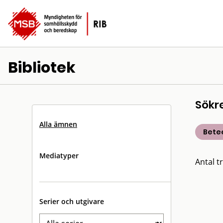
Bibliotek
Sökr
Alla ämnen
Bete
Mediatyper
Antal tr
Serier och utgivare