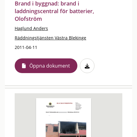
Brand i byggnad: brand i
laddningscentral för batterier,
Olofström
Haglund Anders
Räddningstjänsten Västra Blekinge
2011-04-11
Öppna dokument