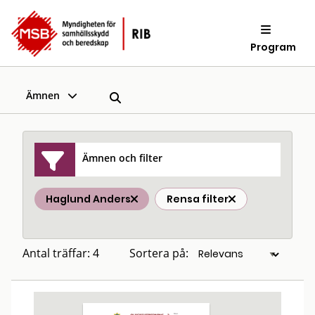
Program
Ämnen
Ämnen och filter
Haglund Anders
Rensa filter
Antal träffar: 4
Sortera på: