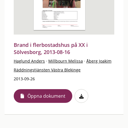
Brand i flerbostadshus på XX i
Sölvesborg, 2013-08-16
Haglund Anders
·
Millbourn Melissa
·
Åberg Joakim
Räddningstjänsten Västra Blekinge
2013-09-26
Öppna dokument