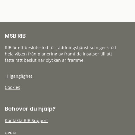
MSB RIB
RIB är ett beslutsstöd för räddningstjänst som ger stöd
hela vägen från planering av framtida insatser till att
fatta rätt beslut när olyckan är framme.
Tillgänglighet
Cookies
Behöver du hjälp?
Kontakta RIB Support
E-POST