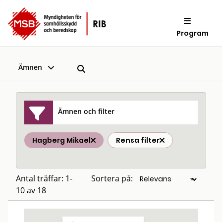
Program
Ämnen
Ämnen och filter
Hagberg Mikael
Rensa filter
Antal träffar: 1-
Sortera på:
10 av 18