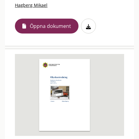
Hagberg Mikael
Öppna dokument