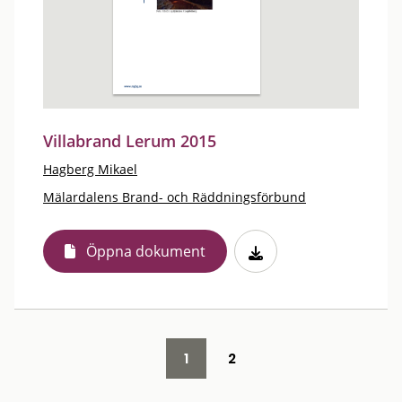
Villabrand Lerum 2015
Hagberg Mikael
Mälardalens Brand- och Räddningsförbund
Öppna dokument
1
2