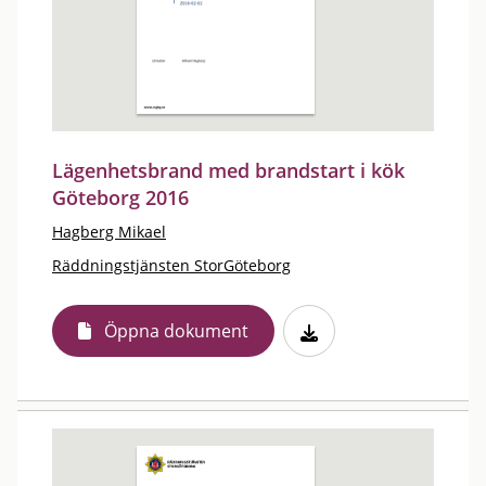
Lägenhetsbrand med brandstart i kök
Göteborg 2016
Hagberg Mikael
Räddningstjänsten StorGöteborg
Öppna dokument