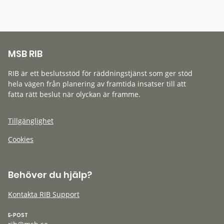
MSB RIB
RIB är ett beslutsstöd för räddningstjänst som ger stöd
hela vägen från planering av framtida insatser till att
fatta rätt beslut när olyckan är framme.
Tillgänglighet
Cookies
Behöver du hjälp?
Kontakta RIB Support
E-POST