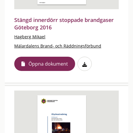
Stängd innerdörr stoppade brandgaser
Göteborg 2016
Hagberg Mikael
Mälardalens Brand- och Räddningsförbund
Öppna dokument