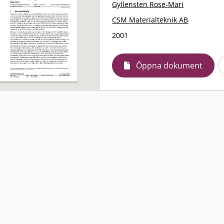
Gyllensten Rose-Mari
CSM Materialteknik AB
2001
Öppna dokument