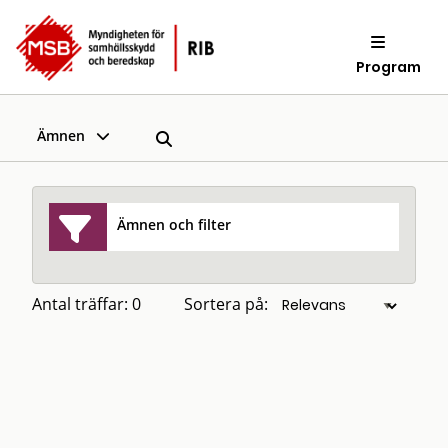
Program
Ämnen
Ämnen och filter
Antal träffar: 0
Sortera på: