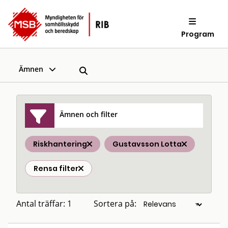
Program
Ämnen
Ämnen och filter
Riskhantering
Gustavsson Lotta
Rensa filter
Antal träffar: 1
Sortera på: