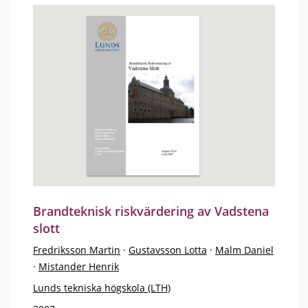
Brandteknisk riskvärdering av Vadstena
slott
Fredriksson Martin
·
Gustavsson Lotta
·
Malm Daniel
·
Mistander Henrik
Lunds tekniska högskola (LTH)