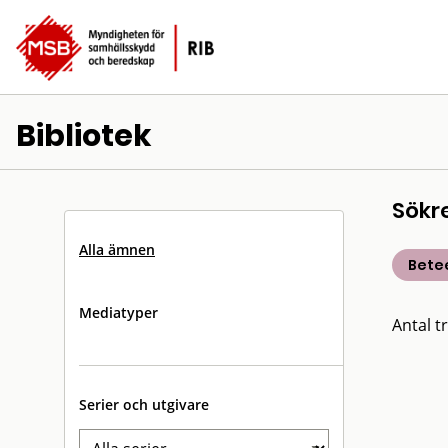
Bibliotek
Sökr
Alla ämnen
Bete
Mediatyper
Antal tr
Serier och utgivare