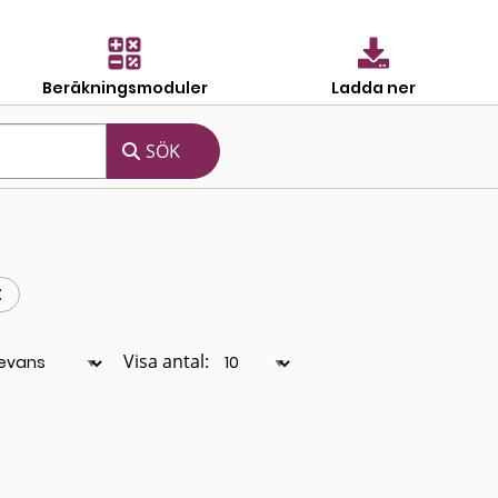
Beräkningsmoduler
Ladda ner
Visa antal: