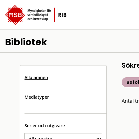
Bibliotek
Sökr
Alla ämnen
Befo
Mediatyper
Antal tr
Serier och utgivare