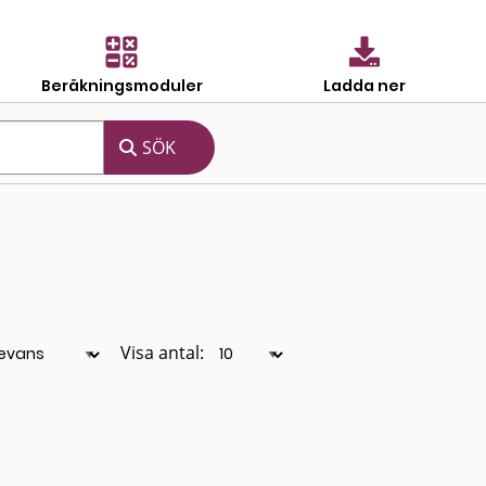
Beräkningsmoduler
Ladda ner
Visa antal: