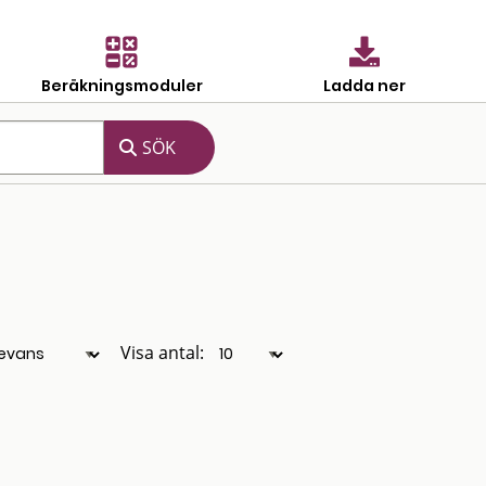
Beräkningsmoduler
Ladda ner
Visa antal: