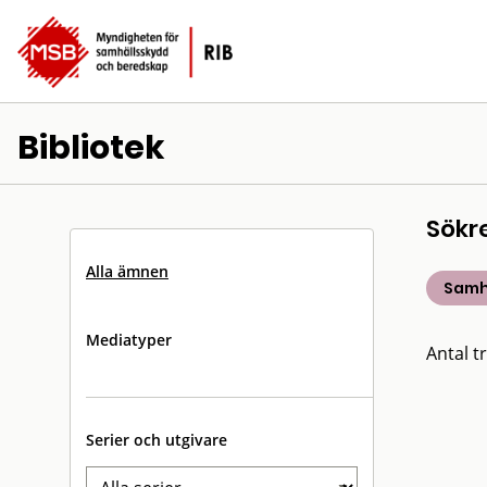
Bibliotek
Sökr
Alla ämnen
Samh
Mediatyper
Antal tr
Serier och utgivare