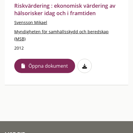
Riskvärdering : ekonomisk värdering av
hälsorisker idag och i framtiden
Svensson Mikael
Myndigheten för samhällsskydd och beredskap
(MSB)
2012
Öppna dokument