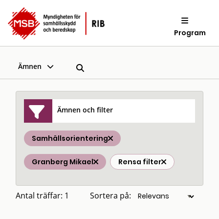
Program
Ämnen
Ämnen och filter
Samhällsorientering
Granberg Mikael
Rensa filter
Antal träffar: 1
Sortera på: