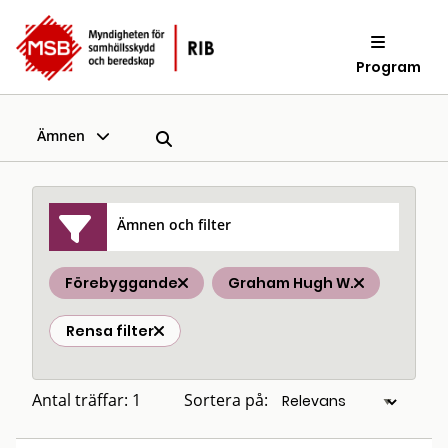
Program
Ämnen
Ämnen och filter
Förebyggande
Graham Hugh W.
Rensa filter
Antal träffar: 1
Sortera på: