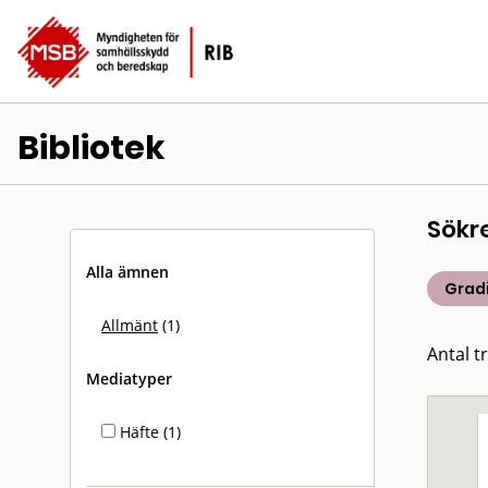
Bibliotek
Sökr
Alla ämnen
Grad
Allmänt
(1)
Antal tr
Mediatyper
Häfte (1)