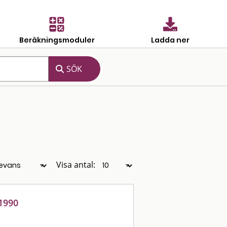
Beräkningsmoduler
Ladda ner
Visa antal:
 1990