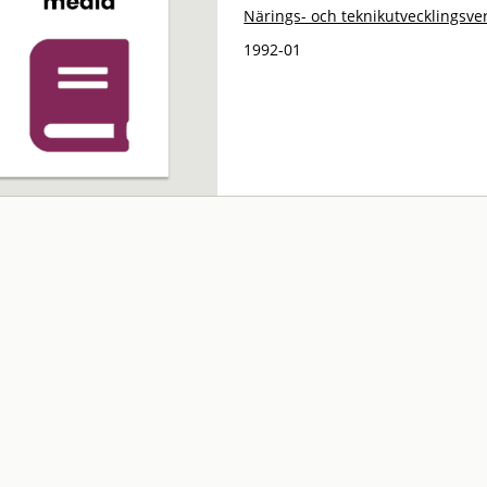
Närings- och teknikutvecklingsve
1992-01