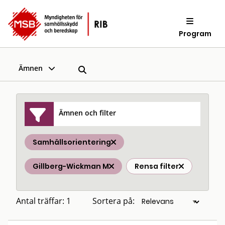
Program
Ämnen
Ämnen och filter
Samhällsorientering
Gillberg-Wickman M
Rensa filter
Antal träffar: 1
Sortera på: