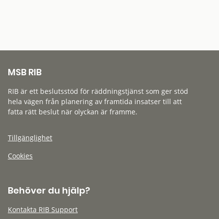
MSB RIB
RIB är ett beslutsstöd för räddningstjänst som ger stöd
hela vägen från planering av framtida insatser till att
fatta rätt beslut när olyckan är framme.
Tillgänglighet
Cookies
Behöver du hjälp?
Kontakta RIB Support