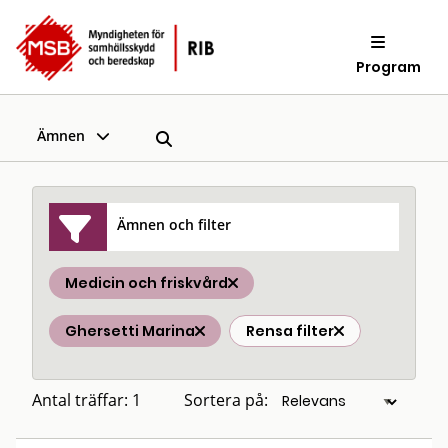
Program
Ämnen
Ämnen och filter
Medicin och friskvård
Ghersetti Marina
Rensa filter
Antal träffar: 1
Sortera på: