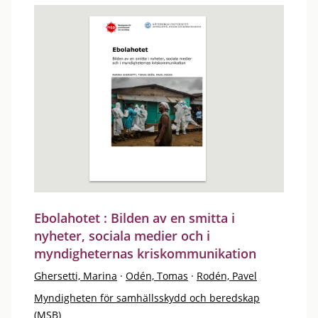
Ebolahotet : Bilden av en smitta i
nyheter, sociala medier och i
myndigheternas kriskommunikation
Ghersetti, Marina
·
Odén, Tomas
·
Rodén, Pavel
Myndigheten för samhällsskydd och beredskap
(MSB)