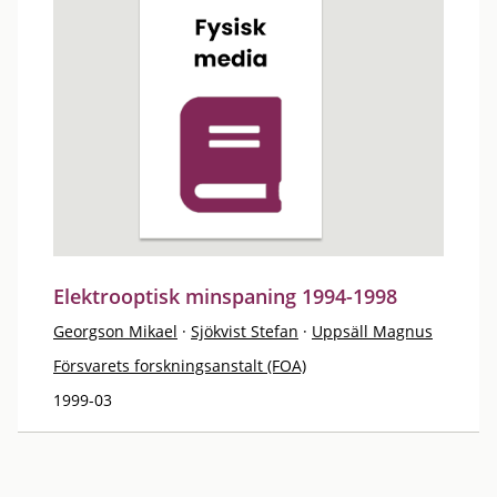
Elektrooptisk minspaning 1994-1998
Georgson Mikael
·
Sjökvist Stefan
·
Uppsäll Magnus
Försvarets forskningsanstalt (FOA)
1999-03