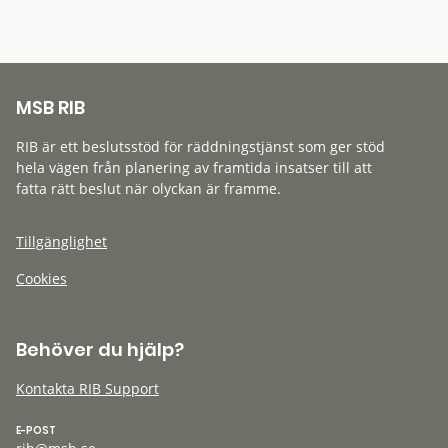
MSB RIB
RIB är ett beslutsstöd för räddningstjänst som ger stöd
hela vägen från planering av framtida insatser till att
fatta rätt beslut när olyckan är framme.
Tillgänglighet
Cookies
Behöver du hjälp?
Kontakta RIB Support
E-POST