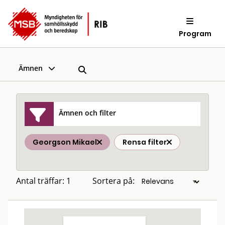
Program
Ämnen
Ämnen och filter
Georgson Mikael
Rensa filter
Antal träffar: 1
Sortera på: