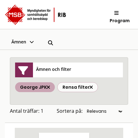
Program
Ämnen
Ämnen och filter
George JPK
Rensa filter
Antal träffar: 1
Sortera på: