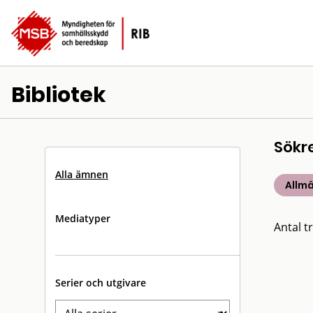
Bibliotek
Sökr
Alla ämnen
Allm
Mediatyper
Antal tr
Serier och utgivare