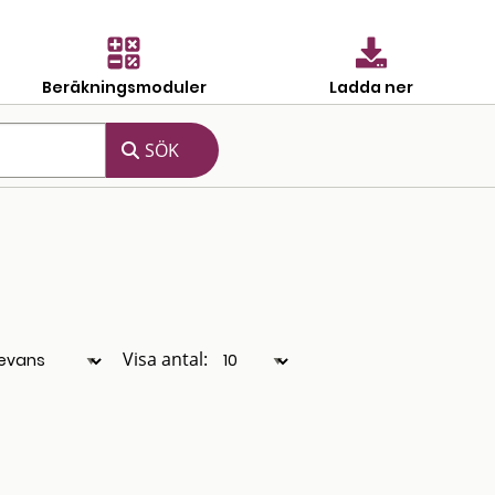
Beräkningsmoduler
Ladda ner
Visa antal: