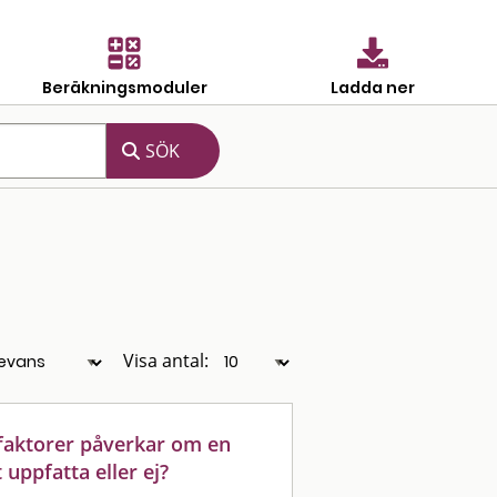
Beräkningsmoduler
Ladda ner
Visa antal:
 faktorer påverkar om en
 uppfatta eller ej?