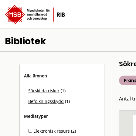
Bibliotek
Sökr
Alla ämnen
Frans
Särskilda risker
(1)
Antal tr
Befolkningsskydd
(1)
Mediatyper
Elektronisk resurs (2)