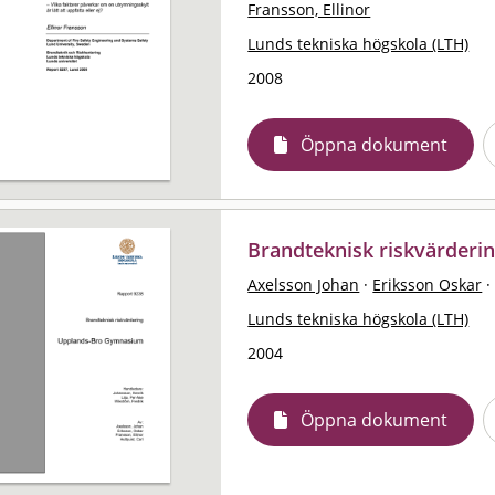
Fransson, Ellinor
Lunds tekniska högskola (LTH)
2008
Öppna dokument
Brandteknisk riskvärder
Axelsson Johan
·
Eriksson Oskar
·
Lunds tekniska högskola (LTH)
2004
Öppna dokument