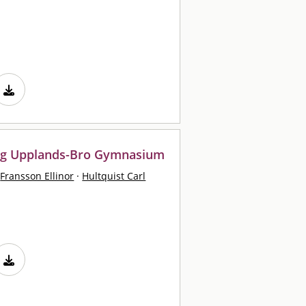
ing Upplands-Bro Gymnasium
Fransson Ellinor
·
Hultquist Carl