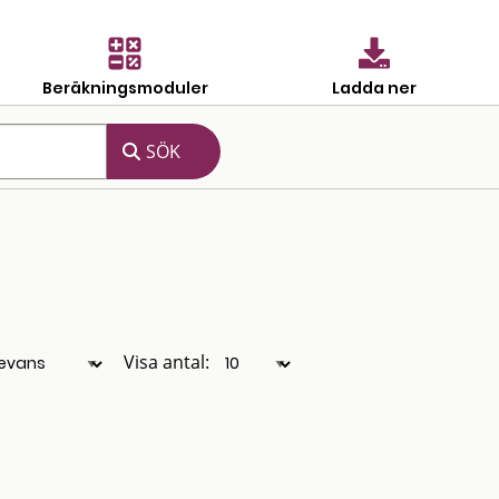
Beräkningsmoduler
Ladda ner
Visa antal: