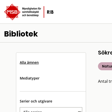
Bibliotek
Sökr
Alla ämnen
Natu
Mediatyper
Antal tr
Serier och utgivare