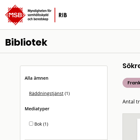
Bibliotek
Sökr
Alla ämnen
Fran
Räddningstjänst
(1)
Antal tr
Mediatyper
Bok (1)