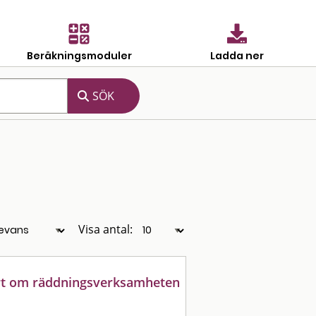
Beräkningsmoduler
Ladda ner
Visa antal:
ort om räddningsverksamheten