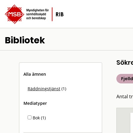
Bibliotek
Sökr
Alla ämnen
Fjell
Räddningstjänst
(1)
Antal tr
Mediatyper
Bok (1)