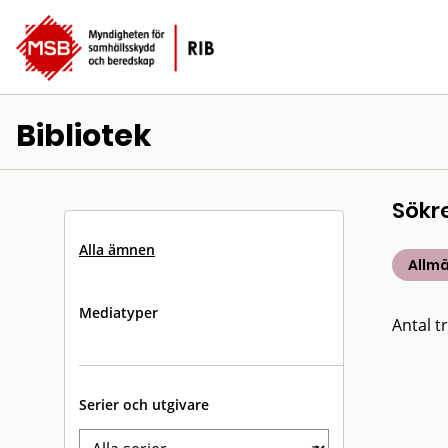
Bibliotek
Sökr
Alla ämnen
Allm
Mediatyper
Antal tr
Serier och utgivare