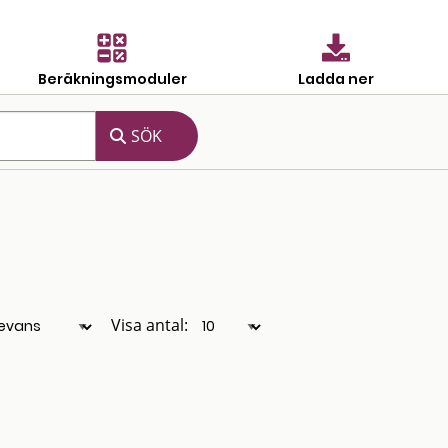
Beräkningsmoduler
Ladda ner
Visa antal: