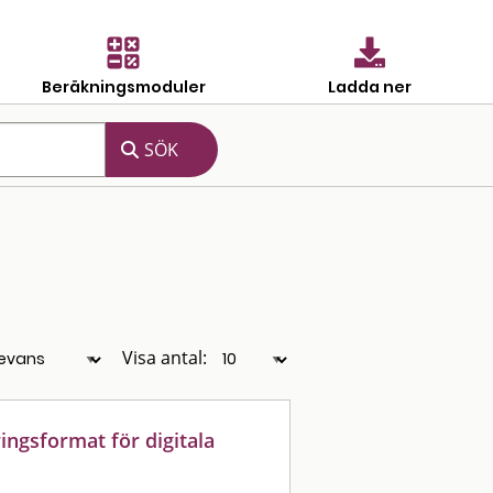
Beräkningsmoduler
Ladda ner
Visa antal:
eringsformat för digitala