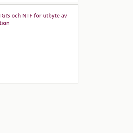
TGIS och NTF för utbyte av
tion