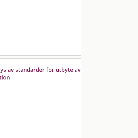
ys av standarder för utbyte av
tion