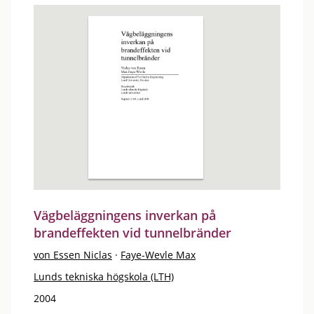
Vägbeläggningens inverkan på
brandeffekten vid tunnelbränder
von Essen Niclas
·
Faye-Wevle Max
Lunds tekniska högskola (LTH)
2004