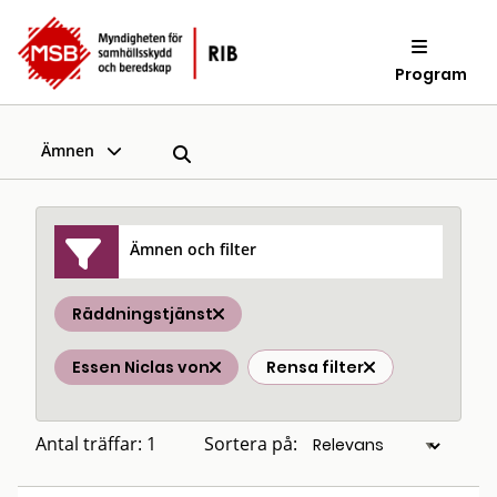
Program
Ämnen
Ämnen och filter
Räddningstjänst
Essen Niclas von
Rensa filter
Antal träffar: 1
Sortera på: