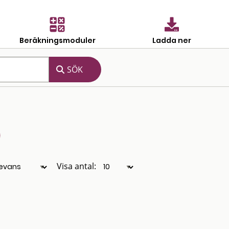
Beräkningsmoduler
Ladda ner
Visa antal: