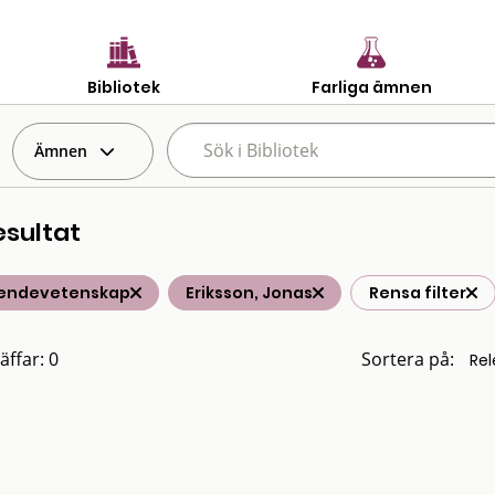
Bibliotek
Farliga ämnen
Ämnen
esultat
endevetenskap
Eriksson, Jonas
Rensa filter
äffar: 0
Sortera på: