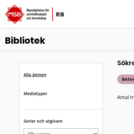
Bibliotek
Sökr
Alla ämnen
Bete
Mediatyper
Antal tr
Serier och utgivare